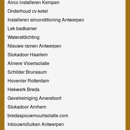
Airco installeren Kempen
Onderhoud cv-ketel
Installeren airconditioning Antwerpen
Lek badkamer
Waterafdichting
Nieuwe ramen Antwerpen
Stukadoor Haarlem
Almere Vloerisolatie
Schilder Brunssum
Hovenier Rotterdam
Hekwerk Breda
Gevelreiniging Amersfoort
Stukadoor Arnhem
bredaspouwmuurisolatie.com
Inbouwrolluiken Antwerpen