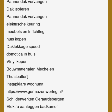
Pannendak vervangen
Dak isoleren
Pannendak vervangen
elektrische keuring
meubels en inrichting
huis kopen
Daklekkage spoed
domotica in huis
Vinyl kopen
Bouwmaterialen Mechelen
Thuisbatterij
Instapklare woonunit
https://www.germazonwering.nl/
Schilderwerken Geraardsbergen
Elektra aanleggen badkamer