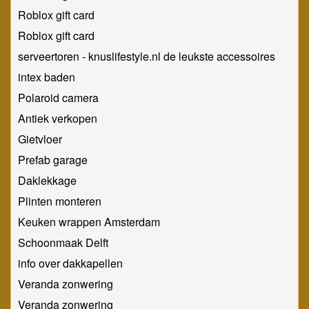
Roblox gift card
Roblox gift card
serveertoren - knuslifestyle.nl de leukste accessoires
intex baden
Polaroid camera
Antiek verkopen
Gietvloer
Prefab garage
Daklekkage
Plinten monteren
Keuken wrappen Amsterdam
Schoonmaak Delft
info over dakkapellen
Veranda zonwering
Veranda zonwering