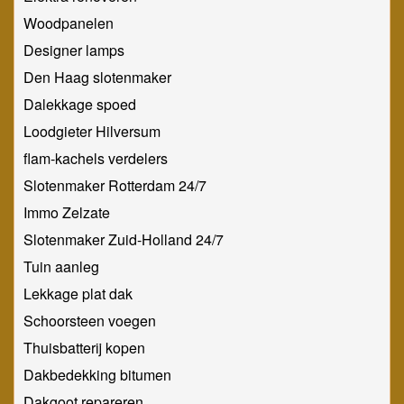
Woodpanelen
Designer lamps
Den Haag slotenmaker
Dalekkage spoed
Loodgieter Hilversum
flam-kachels verdelers
Slotenmaker Rotterdam 24/7
Immo Zelzate
Slotenmaker Zuid-Holland 24/7
Tuin aanleg
Lekkage plat dak
Schoorsteen voegen
Thuisbatterij kopen
Dakbedekking bitumen
Dakgoot repareren