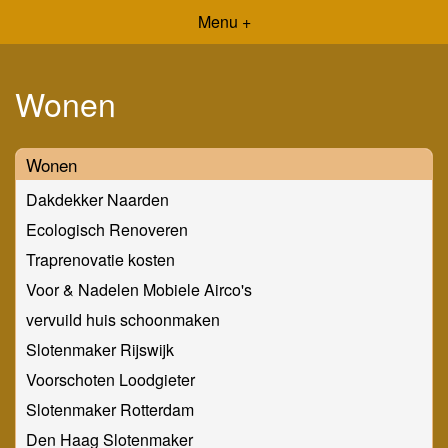
Menu +
Wonen
Wonen
Dakdekker Naarden
Ecologisch Renoveren
Traprenovatie kosten
Voor & Nadelen Mobiele Airco's
vervuild huis schoonmaken
Slotenmaker Rijswijk
Voorschoten Loodgieter
Slotenmaker Rotterdam
Den Haag Slotenmaker