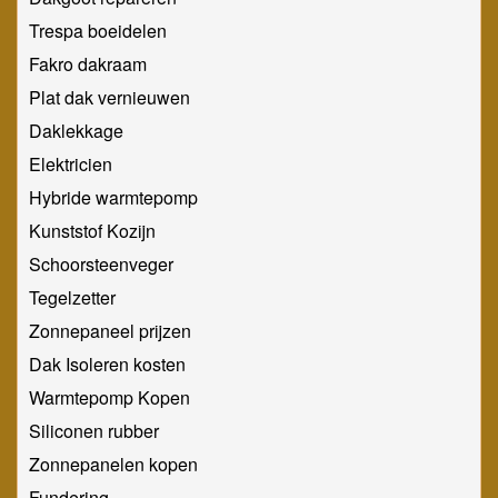
Trespa boeidelen
Fakro dakraam
Plat dak vernieuwen
Daklekkage
Elektricien
Hybride warmtepomp
Kunststof Kozijn
Schoorsteenveger
Tegelzetter
Zonnepaneel prijzen
Dak Isoleren kosten
Warmtepomp Kopen
Siliconen rubber
Zonnepanelen kopen
Fundering