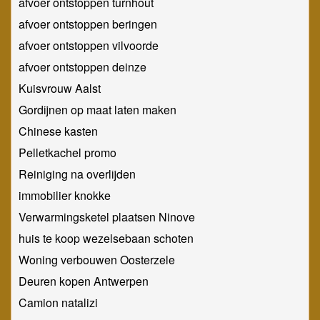
afvoer ontstoppen turnhout
afvoer ontstoppen beringen
afvoer ontstoppen vilvoorde
afvoer ontstoppen deinze
Kuisvrouw Aalst
Gordijnen op maat laten maken
Chinese kasten
Pelletkachel promo
Reiniging na overlijden
immobilier knokke
Verwarmingsketel plaatsen Ninove
huis te koop wezelsebaan schoten
Woning verbouwen Oosterzele
Deuren kopen Antwerpen
Camion natalizi