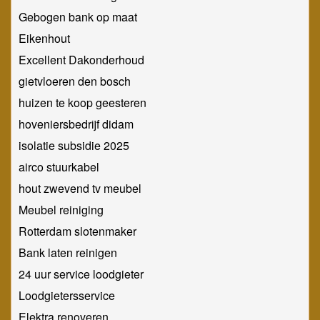
Gebogen bank op maat
Eikenhout
Excellent Dakonderhoud
gietvloeren den bosch
huizen te koop geesteren
hoveniersbedrijf didam
isolatie subsidie 2025
airco stuurkabel
hout zwevend tv meubel
Meubel reiniging
Rotterdam slotenmaker
Bank laten reinigen
24 uur service loodgieter
Loodgietersservice
Elektra renoveren