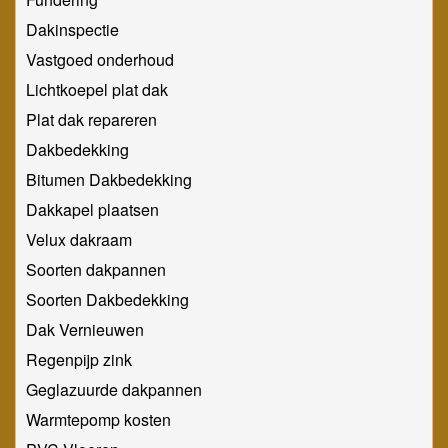
Dakinspectie
Vastgoed onderhoud
Lichtkoepel plat dak
Plat dak repareren
Dakbedekking
Bitumen Dakbedekking
Dakkapel plaatsen
Velux dakraam
Soorten dakpannen
Soorten Dakbedekking
Dak Vernieuwen
Regenpijp zink
Geglazuurde dakpannen
Warmtepomp kosten