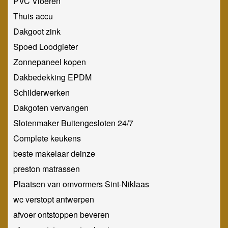
PVC Vloeren
Thuis accu
Dakgoot zink
Spoed Loodgieter
Zonnepaneel kopen
Dakbedekking EPDM
Schilderwerken
Dakgoten vervangen
Slotenmaker Buitengesloten 24/7
Complete keukens
beste makelaar deinze
preston matrassen
Plaatsen van omvormers Sint-Niklaas
wc verstopt antwerpen
afvoer ontstoppen beveren