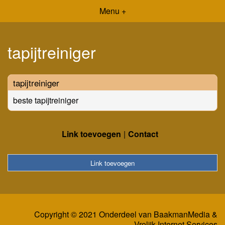
Menu +
tapijtreiniger
tapijtreiniger
beste tapijtreiniger
Link toevoegen
Contact
Link toevoegen
Copyright © 2021 Onderdeel van
BaakmanMedia
&
Vrolijk Internet Services