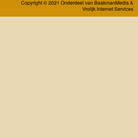
Copyright © 2021 Onderdeel van
BaakmanMedia
&
Vrolijk Internet Services