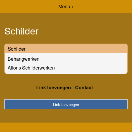
Menu +
Schilder
Schilder
Behangwerken
Alfons Schilderwerken
Link toevoegen
Contact
Link toevoegen