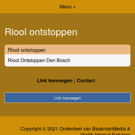
Menu +
Riool ontstoppen
Riool ontstoppen
Riool Ontstoppen Den Bosch
Link toevoegen
Contact
Link toevoegen
Copyright © 2021 Onderdeel van
BaakmanMedia
&
Vrolijk Internet Services