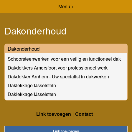
Menu +
Dakonderhoud
Dakonderhoud
Schoorsteenwerken voor een veilig en functioneel dak
Dakdekkers Amersfoort voor professioneel werk
Dakdekker Arnhem - Uw specialist in dakwerken
Daklekkage IJsselstein
Daklekkage IJsselstein
Link toevoegen
Contact
Link toevoegen