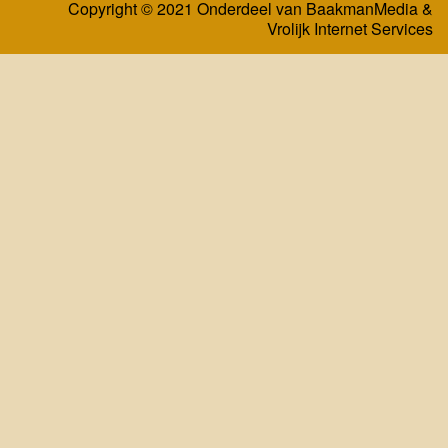
Copyright © 2021 Onderdeel van
BaakmanMedia
&
Vrolijk Internet Services