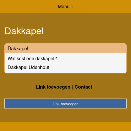
Menu +
Dakkapel
Dakkapel
Wat kost een dakkapel?
Dakkapel Udenhout
Link toevoegen
Contact
Link toevoegen