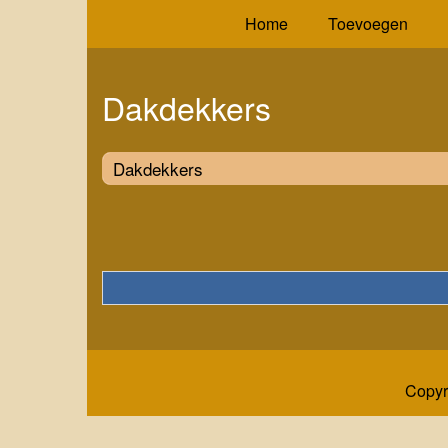
Home
Toevoegen
Dakdekkers
Dakdekkers
Copyr