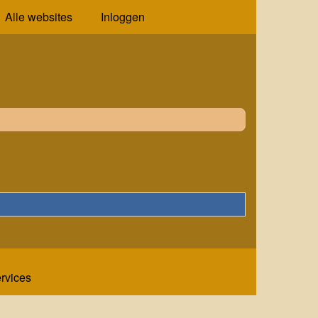
Alle websites
Inloggen
ervices