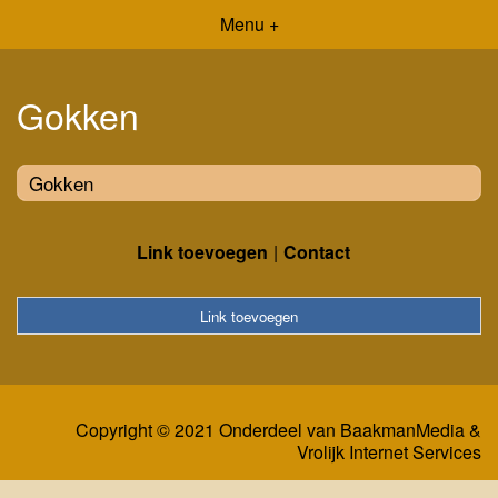
Menu +
Gokken
Gokken
Link toevoegen
Contact
Link toevoegen
Copyright © 2021 Onderdeel van
BaakmanMedia
&
Vrolijk Internet Services